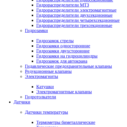
Гидрораспределители МТЗ
Гидрораспределители электромагнитные
Гидрораспределители двухсекционные
Гидрораспределители четырехсекционные
Гидрораспределители трехсекционные
Гидрозамки
Гидрозамок стрелы
Гидрозамки односторонние
Гидрозамки двухсторонние
Гидрозамки на гидроцилиндры
Гидрозамок для автокрана
Гидавлические предохранительные клапаны
Редукционные клапаны
Электромагниты
Катушки
Электромагнитные клапаны
Гидротолкатели
Датчики
Датчики температуры
Термометры биметаллические