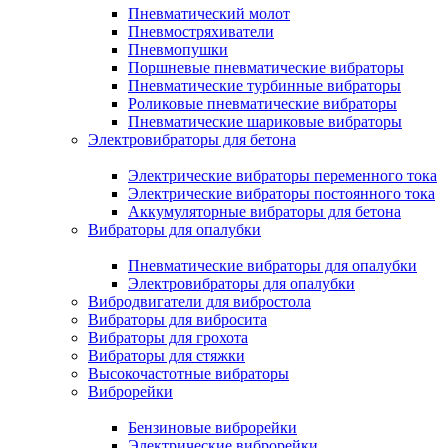
Пневматический молот
Пневмостряхиватели
Пневмопушки
Поршневые пневматические вибраторы
Пневматические турбинные вибраторы
Роликовые пневматические вибраторы
Пневматические шариковые вибраторы
Электровибраторы для бетона
Электрические вибраторы переменного тока
Электрические вибраторы постоянного тока
Аккумуляторные вибраторы для бетона
Вибраторы для опалубки
Пневматические вибраторы для опалубки
Электровибраторы для опалубки
Вибродвигатели для вибростола
Вибраторы для вибросита
Вибраторы для грохота
Вибраторы для стяжки
Высокочастотные вибраторы
Виброрейки
Бензиновые виброрейки
Электрические виброрейки