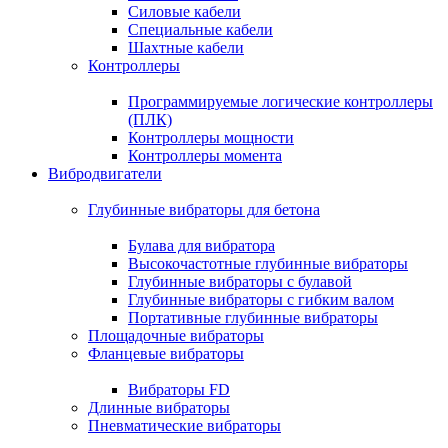
Силовые кабели
Специальные кабели
Шахтные кабели
Контроллеры
Программируемые логические контроллеры
(ПЛК)
Контроллеры мощности
Контроллеры момента
Вибродвигатели
Глубинные вибраторы для бетона
Булава для вибратора
Высокочастотные глубинные вибраторы
Глубинные вибраторы с булавой
Глубинные вибраторы с гибким валом
Портативные глубинные вибраторы
Площадочные вибраторы
Фланцевые вибраторы
Вибраторы FD
Длинные вибраторы
Пневматические вибраторы