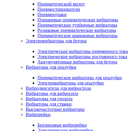
Пневматический молот
Пневмостряхиватели
Пневмопушки
Поршневые пневматические вибраторы
Пневматические турбинные вибраторы
Роликовые пневматические вибраторы
Пневматические шариковые вибраторы
Электровибраторы для бетона
Электрические вибраторы переменного тока
Электрические вибраторы постоянного тока
Аккумуляторные вибраторы для бетона
Вибраторы для опалубки
Пневматические вибраторы для опалубки
Электровибраторы для опалубки
Вибродвигатели для вибростола
Вибраторы для вибросита
Вибраторы для грохота
Вибраторы для стяжки
Высокочастотные вибраторы
Виброрейки
Бензиновые виброрейки
Электрические виброрейки