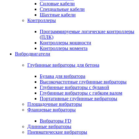
Силовые кабели
Специальные кабели
Шахтные кабели
Контроллеры
Программируемые логические контроллеры
(ПЛК)
Контроллеры мощности
Контроллеры момента
Вибродвигатели
Глубинные вибраторы для бетона
Булава для вибратора
Высокочастотные глубинные вибраторы
Глубинные вибраторы с булавой
Глубинные вибраторы с гибким валом
Портативные глубинные вибраторы
Площадочные вибраторы
Фланцевые вибраторы
Вибраторы FD
Длинные вибраторы
Пневматические вибраторы