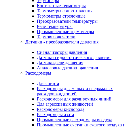
Термопары
Контактные термометры
Термометры сопротивления
Термометры стрелочные
Преобразователи температуры
Реле температуры
Промышленные термометры
Термовыключатели
Датчики - преобразователи давления
Сигнализаторы давления
Датчики гидростатического давления
Датчики-реле давления
Аналоговые датчики давления
Расходомеры
Для спирта
Расходомеры для малых и сверхмалых
расходов жидкостей
Расходомеры для разливочных линий
Для агрессивных жидкостей
Расходомеры кислорода
Расходомеры азота
Промышленные расходомеры воздуха
Промышленные счетчики сжатого воздуха и