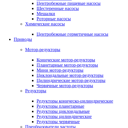
Центробежные пищевые насосы
Шестеренные насосы
Мешалки
Роторные насосы
Химические насосы
Центробежные герметичные насосы
Приводы
Мотор-редукторы
Конические мотор-редукторы
Планетарные мотор-редукторы
Мини мотор-редукторы
Циклоидальные мотор-редукторы
Цилиндрические мотор-редукторы
Червячные мотор-редукторы
Редукторы
Редукторы коническо-цилиндрические
Редукторы планетарные
Редукторы циклоидальные
Редукторы цилиндрические
Редукторы червячные
Преобразователи частоты