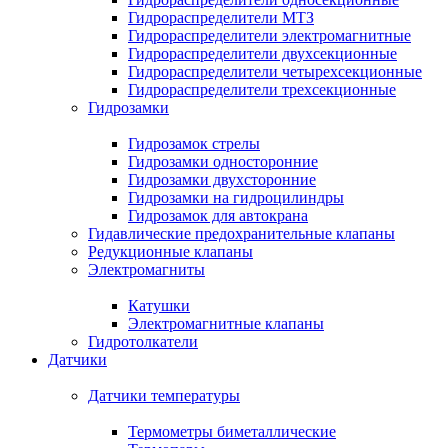
Гидрораспределители МТЗ
Гидрораспределители электромагнитные
Гидрораспределители двухсекционные
Гидрораспределители четырехсекционные
Гидрораспределители трехсекционные
Гидрозамки
Гидрозамок стрелы
Гидрозамки односторонние
Гидрозамки двухсторонние
Гидрозамки на гидроцилиндры
Гидрозамок для автокрана
Гидавлические предохранительные клапаны
Редукционные клапаны
Электромагниты
Катушки
Электромагнитные клапаны
Гидротолкатели
Датчики
Датчики температуры
Термометры биметаллические