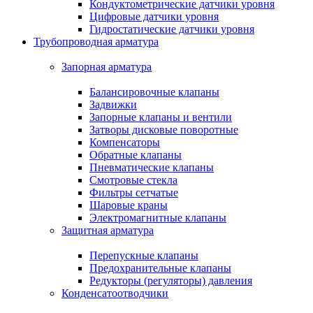
Кондуктометрические датчики уровня
Цифровые датчики уровня
Гидростатические датчики уровня
Трубопроводная арматура
Запорная арматура
Балансировочные клапаны
Задвижки
Запорные клапаны и вентили
Затворы дисковые поворотные
Компенсаторы
Обратные клапаны
Пневматические клапаны
Смотровые стекла
Фильтры сетчатые
Шаровые краны
Электромагнитные клапаны
Защитная арматура
Перепускные клапаны
Предохранительные клапаны
Редукторы (регуляторы) давления
Конденсатоотводчики