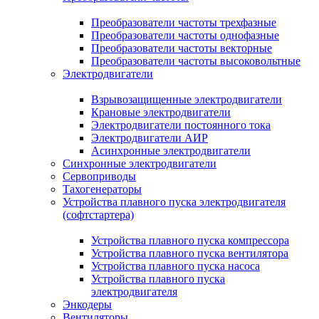
Преобразователи частоты трехфазные
Преобразователи частоты однофазные
Преобразователи частоты векторные
Преобразователи частоты высоковольтные
Электродвигатели
Взрывозащищенные электродвигатели
Крановые электродвигатели
Электродвигатели постоянного тока
Электродвигатели АИР
Асинхронные электродвигатели
Синхронные электродвигатели
Сервоприводы
Тахогенераторы
Устройства плавного пуска электродвигателя
(софтстартера)
Устройства плавного пуска компрессора
Устройства плавного пуска вентилятора
Устройства плавного пуска насоса
Устройства плавного пуска
электродвигателя
Энкодеры
Вентиляторы