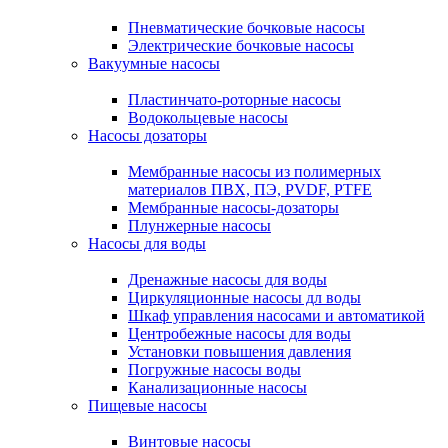
Пневматические бочковые насосы
Электрические бочковые насосы
Вакуумные насосы
Пластинчато-роторные насосы
Водокольцевые насосы
Насосы дозаторы
Мембранные насосы из полимерных
материалов ПВХ, ПЭ, PVDF, PTFE
Мембранные насосы-дозаторы
Плунжерные насосы
Насосы для воды
Дренажные насосы для воды
Циркуляционные насосы дл воды
Шкаф управления насосами и автоматикой
Центробежные насосы для воды
Установки повышения давления
Погружные насосы воды
Канализационные насосы
Пищевые насосы
Винтовые насосы