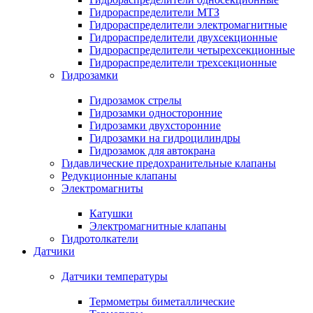
Гидрораспределители МТЗ
Гидрораспределители электромагнитные
Гидрораспределители двухсекционные
Гидрораспределители четырехсекционные
Гидрораспределители трехсекционные
Гидрозамки
Гидрозамок стрелы
Гидрозамки односторонние
Гидрозамки двухсторонние
Гидрозамки на гидроцилиндры
Гидрозамок для автокрана
Гидавлические предохранительные клапаны
Редукционные клапаны
Электромагниты
Катушки
Электромагнитные клапаны
Гидротолкатели
Датчики
Датчики температуры
Термометры биметаллические