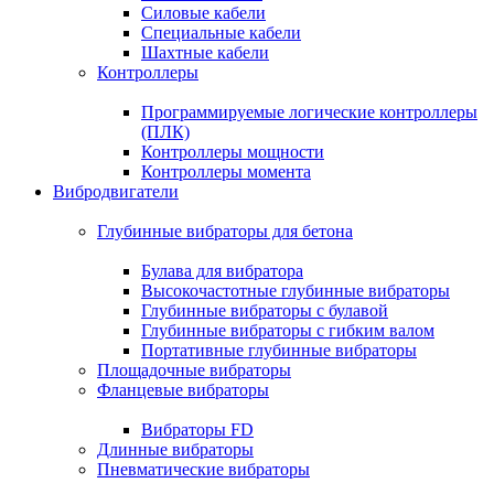
Силовые кабели
Специальные кабели
Шахтные кабели
Контроллеры
Программируемые логические контроллеры
(ПЛК)
Контроллеры мощности
Контроллеры момента
Вибродвигатели
Глубинные вибраторы для бетона
Булава для вибратора
Высокочастотные глубинные вибраторы
Глубинные вибраторы с булавой
Глубинные вибраторы с гибким валом
Портативные глубинные вибраторы
Площадочные вибраторы
Фланцевые вибраторы
Вибраторы FD
Длинные вибраторы
Пневматические вибраторы