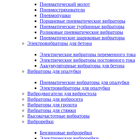
Пневматический молот
Пневмостряхиватели
Пневмопушки
Поршневые пневматические вибраторы
Пневматические турбинные вибраторы
Роликовые пневматические вибраторы
Пневматические шариковые вибраторы
Электровибраторы для бетона
Электрические вибраторы переменного тока
Электрические вибраторы постоянного тока
Аккумуляторные вибраторы для бетона
Вибраторы для опалубки
Пневматические вибраторы для опалубки
Электровибраторы для опалубки
Вибродвигатели для вибростола
Вибраторы для вибросита
Вибраторы для грохота
Вибраторы для стяжки
Высокочастотные вибраторы
Виброрейки
Бензиновые виброрейки
Электрические виброрейки