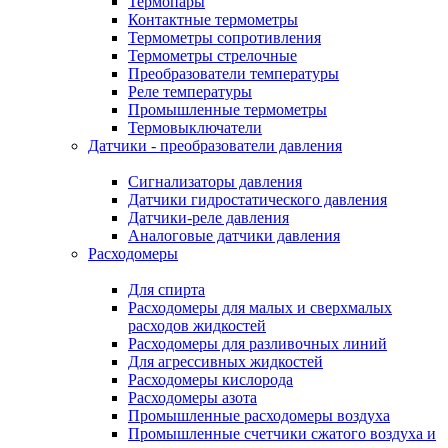
Термопары
Контактные термометры
Термометры сопротивления
Термометры стрелочные
Преобразователи температуры
Реле температуры
Промышленные термометры
Термовыключатели
Датчики - преобразователи давления
Сигнализаторы давления
Датчики гидростатического давления
Датчики-реле давления
Аналоговые датчики давления
Расходомеры
Для спирта
Расходомеры для малых и сверхмалых
расходов жидкостей
Расходомеры для разливочных линий
Для агрессивных жидкостей
Расходомеры кислорода
Расходомеры азота
Промышленные расходомеры воздуха
Промышленные счетчики сжатого воздуха и