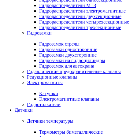
Гидрораспределители МТЗ
Гидрораспределители электромагнитные
Гидрораспределители двухсекционные
Гидрораспределители четырехсекционные
Гидрораспределители трехсекционные
Гидрозамки
Гидрозамок стрелы
Гидрозамки односторонние
Гидрозамки двухсторонние
Гидрозамки на гидроцилиндры
Гидрозамок для автокрана
Гидавлические предохранительные клапаны
Редукционные клапаны
Электромагниты
Катушки
Электромагнитные клапаны
Гидротолкатели
Датчики
Датчики температуры
Термометры биметаллические