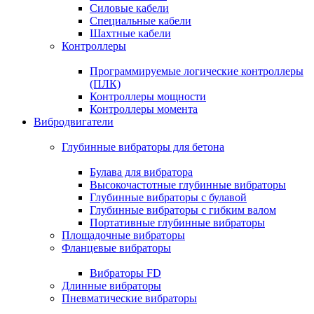
Силовые кабели
Специальные кабели
Шахтные кабели
Контроллеры
Программируемые логические контроллеры
(ПЛК)
Контроллеры мощности
Контроллеры момента
Вибродвигатели
Глубинные вибраторы для бетона
Булава для вибратора
Высокочастотные глубинные вибраторы
Глубинные вибраторы с булавой
Глубинные вибраторы с гибким валом
Портативные глубинные вибраторы
Площадочные вибраторы
Фланцевые вибраторы
Вибраторы FD
Длинные вибраторы
Пневматические вибраторы