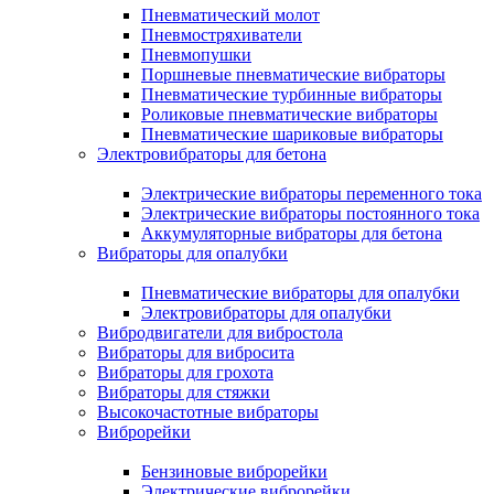
Пневматический молот
Пневмостряхиватели
Пневмопушки
Поршневые пневматические вибраторы
Пневматические турбинные вибраторы
Роликовые пневматические вибраторы
Пневматические шариковые вибраторы
Электровибраторы для бетона
Электрические вибраторы переменного тока
Электрические вибраторы постоянного тока
Аккумуляторные вибраторы для бетона
Вибраторы для опалубки
Пневматические вибраторы для опалубки
Электровибраторы для опалубки
Вибродвигатели для вибростола
Вибраторы для вибросита
Вибраторы для грохота
Вибраторы для стяжки
Высокочастотные вибраторы
Виброрейки
Бензиновые виброрейки
Электрические виброрейки