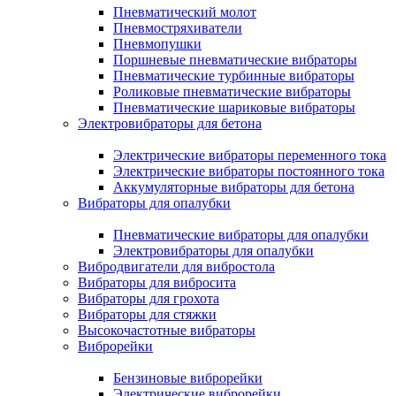
Пневматический молот
Пневмостряхиватели
Пневмопушки
Поршневые пневматические вибраторы
Пневматические турбинные вибраторы
Роликовые пневматические вибраторы
Пневматические шариковые вибраторы
Электровибраторы для бетона
Электрические вибраторы переменного тока
Электрические вибраторы постоянного тока
Аккумуляторные вибраторы для бетона
Вибраторы для опалубки
Пневматические вибраторы для опалубки
Электровибраторы для опалубки
Вибродвигатели для вибростола
Вибраторы для вибросита
Вибраторы для грохота
Вибраторы для стяжки
Высокочастотные вибраторы
Виброрейки
Бензиновые виброрейки
Электрические виброрейки