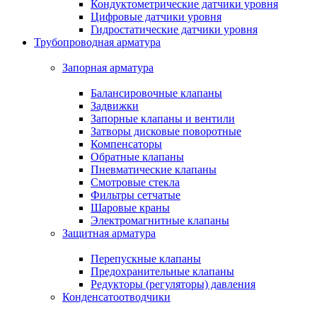
Кондуктометрические датчики уровня
Цифровые датчики уровня
Гидростатические датчики уровня
Трубопроводная арматура
Запорная арматура
Балансировочные клапаны
Задвижки
Запорные клапаны и вентили
Затворы дисковые поворотные
Компенсаторы
Обратные клапаны
Пневматические клапаны
Смотровые стекла
Фильтры сетчатые
Шаровые краны
Электромагнитные клапаны
Защитная арматура
Перепускные клапаны
Предохранительные клапаны
Редукторы (регуляторы) давления
Конденсатоотводчики