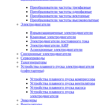
Преобразователи частоты трехфазные
Преобразователи частоты однофазные
Преобразователи частоты векторные
Преобразователи частоты высоковольтные
Электродвигатели
Взрывозащищенные электродвигатели
Крановые электродвигатели
Электродвигатели постоянного тока
Электродвигатели АИР
Асинхронные электродвигатели
Синхронные электродвигатели
Сервоприводы
Тахогенераторы
Устройства плавного пуска электродвигателя
(софтстартера)
Устройства плавного пуска компрессора
Устройства плавного пуска вентилятора
Устройства плавного пуска насоса
Устройства плавного пуска
электродвигателя
Энкодеры
Вентиляторы