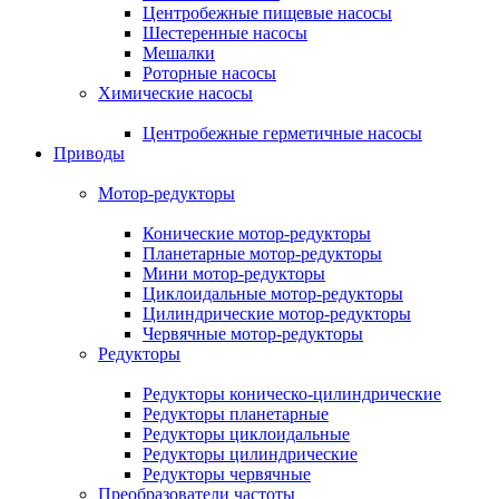
Центробежные пищевые насосы
Шестеренные насосы
Мешалки
Роторные насосы
Химические насосы
Центробежные герметичные насосы
Приводы
Мотор-редукторы
Конические мотор-редукторы
Планетарные мотор-редукторы
Мини мотор-редукторы
Циклоидальные мотор-редукторы
Цилиндрические мотор-редукторы
Червячные мотор-редукторы
Редукторы
Редукторы коническо-цилиндрические
Редукторы планетарные
Редукторы циклоидальные
Редукторы цилиндрические
Редукторы червячные
Преобразователи частоты