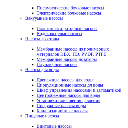
Пневматические бочковые насосы
Электрические бочковые насосы
Вакуумные насосы
Пластинчато-роторные насосы
Водокольцевые насосы
Насосы дозаторы
Мембранные насосы из полимерных
материалов ПВХ, ПЭ, PVDF, PTFE
Мембранные насосы-дозаторы
Плунжерные насосы
Насосы для воды
Дренажные насосы для воды
Циркуляционные насосы дл воды
Шкаф управления насосами и автоматикой
Центробежные насосы для воды
Установки повышения давления
Погружные насосы воды
Канализационные насосы
Пищевые насосы
Винтовые насосы