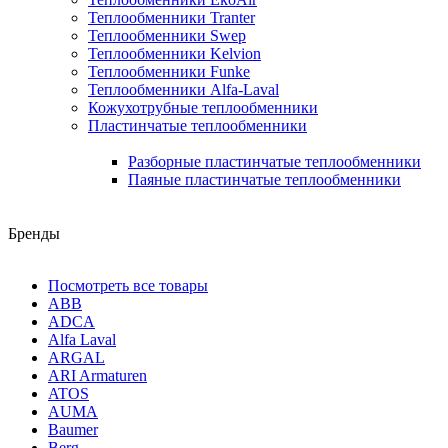
Теплообменники Tranter
Теплообменники Swep
Теплообменники Kelvion
Теплообменники Funke
Теплообменники Alfa-Laval
Кожухотрубные теплообменники
Пластинчатые теплообменники
Разборные пластинчатые теплообменники
Паяные пластинчатые теплообменники
Бренды
Посмотреть все товары
ABB
ADCA
Alfa Laval
ARGAL
ARI Armaturen
ATOS
AUMA
Baumer
Berg