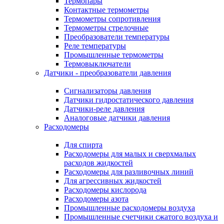
Термопары
Контактные термометры
Термометры сопротивления
Термометры стрелочные
Преобразователи температуры
Реле температуры
Промышленные термометры
Термовыключатели
Датчики - преобразователи давления
Сигнализаторы давления
Датчики гидростатического давления
Датчики-реле давления
Аналоговые датчики давления
Расходомеры
Для спирта
Расходомеры для малых и сверхмалых
расходов жидкостей
Расходомеры для разливочных линий
Для агрессивных жидкостей
Расходомеры кислорода
Расходомеры азота
Промышленные расходомеры воздуха
Промышленные счетчики сжатого воздуха и