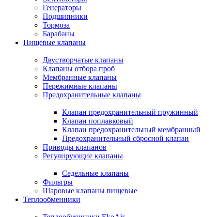
Генераторы
Подшипники
Тормоза
Барабаны
Пищевые клапаны
Двустворчатые клапаны
Клапаны отбора проб
Мембранные клапаны
Пережимные клапаны
Предохранительные клапаны
Клапан предохранительный пружинный
Клапан поплавковый
Клапан предохранительный мембранный
Предохранительный сбросной клапан
Приводы клапанов
Регулирующие клапаны
Седельные клапаны
Фильтры
Шаровые клапаны пищевые
Теплообменники
Теплообменники EkoAir