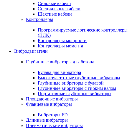
Силовые кабели
Специальные кабели
Шахтные кабели
Контроллеры
Программируемые логические контроллеры
(ПЛК)
Контроллеры мощности
Контроллеры момента
Вибродвигатели
Глубинные вибраторы для бетона
Булава для вибратора
Высокочастотные глубинные вибраторы
Глубинные вибраторы с булавой
Глубинные вибраторы с гибким валом
Портативные глубинные вибраторы
Площадочные вибраторы
Фланцевые вибраторы
Вибраторы FD
Длинные вибраторы
Пневматические вибраторы