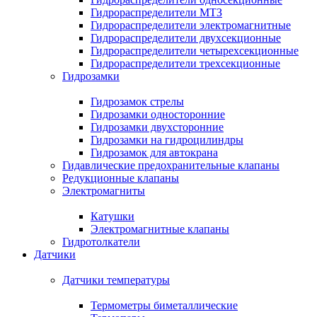
Гидрораспределители МТЗ
Гидрораспределители электромагнитные
Гидрораспределители двухсекционные
Гидрораспределители четырехсекционные
Гидрораспределители трехсекционные
Гидрозамки
Гидрозамок стрелы
Гидрозамки односторонние
Гидрозамки двухсторонние
Гидрозамки на гидроцилиндры
Гидрозамок для автокрана
Гидавлические предохранительные клапаны
Редукционные клапаны
Электромагниты
Катушки
Электромагнитные клапаны
Гидротолкатели
Датчики
Датчики температуры
Термометры биметаллические