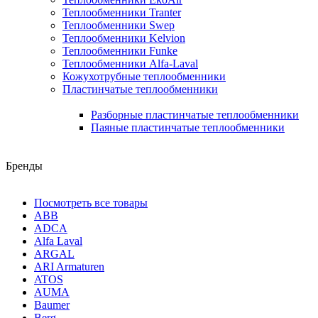
Теплообменники Tranter
Теплообменники Swep
Теплообменники Kelvion
Теплообменники Funke
Теплообменники Alfa-Laval
Кожухотрубные теплообменники
Пластинчатые теплообменники
Разборные пластинчатые теплообменники
Паяные пластинчатые теплообменники
Бренды
Посмотреть все товары
ABB
ADCA
Alfa Laval
ARGAL
ARI Armaturen
ATOS
AUMA
Baumer
Berg