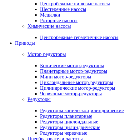
Центробежные пищевые насосы
Шестеренные насосы
Мешалки
Роторные насосы
Химические насосы
Центробежные герметичные насосы
Приводы
Мотор-редукторы
Конические мотор-редукторы
Планетарные мотор-редукторы
Мини мотор-редукторы
Циклоидальные мотор-редукторы
Цилиндрические мотор-редукторы
Червячные мотор-редукторы
Редукторы
Редукторы коническо-цилиндрические
Редукторы планетарные
Редукторы циклоидальные
Редукторы цилиндрические
Редукторы червячные
Преобразователи частоты