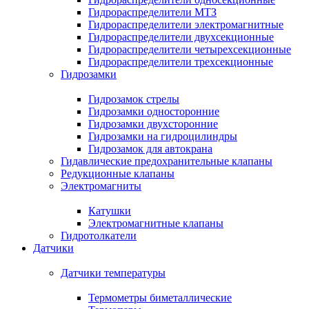
Гидрораспределители МТЗ
Гидрораспределители электромагнитные
Гидрораспределители двухсекционные
Гидрораспределители четырехсекционные
Гидрораспределители трехсекционные
Гидрозамки
Гидрозамок стрелы
Гидрозамки односторонние
Гидрозамки двухсторонние
Гидрозамки на гидроцилиндры
Гидрозамок для автокрана
Гидавлические предохранительные клапаны
Редукционные клапаны
Электромагниты
Катушки
Электромагнитные клапаны
Гидротолкатели
Датчики
Датчики температуры
Термометры биметаллические