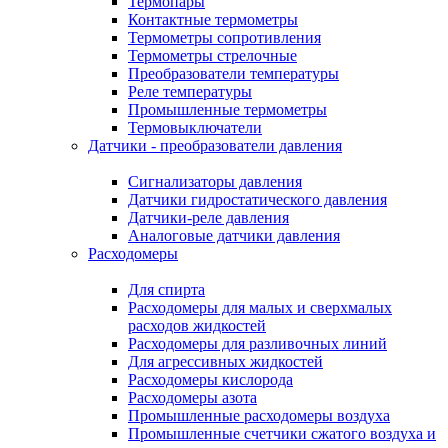
Термопары
Контактные термометры
Термометры сопротивления
Термометры стрелочные
Преобразователи температуры
Реле температуры
Промышленные термометры
Термовыключатели
Датчики - преобразователи давления
Сигнализаторы давления
Датчики гидростатического давления
Датчики-реле давления
Аналоговые датчики давления
Расходомеры
Для спирта
Расходомеры для малых и сверхмалых
расходов жидкостей
Расходомеры для разливочных линий
Для агрессивных жидкостей
Расходомеры кислорода
Расходомеры азота
Промышленные расходомеры воздуха
Промышленные счетчики сжатого воздуха и