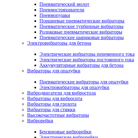
Пневматический молот
Пневмостряхиватели
Пневмопушки
Поршневые пневматические вибраторы
Пневматические турбинные вибраторы
Роликовые пневматические вибраторы
Пневматические шариковые вибраторы
Электровибраторы для бетона
Электрические вибраторы переменного тока
Электрические вибраторы постоянного тока
Аккумуляторные вибраторы для бетона
Вибраторы для опалубки
Пневматические вибраторы для опалубки
Электровибраторы для опалубки
Вибродвигатели для вибростола
Вибраторы для вибросита
Вибраторы для грохота
Вибраторы для стяжки
Высокочастотные вибраторы
Виброрейки
Бензиновые виброрейки
Электрические виброрейки