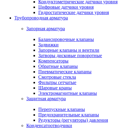
Кондуктометрические датчики уровня
Цифровые датчики уровня
Гидростатические датчики уровня
Трубопроводная арматура
Запорная арматура
Балансировочные клапаны
Задвижки
Запорные клапаны и вентили
Затворы дисковые поворотные
Компенсаторы
Обратные клапаны
Пневматические клапаны
Смотровые стекла
Фильтры сетчатые
Шаровые краны
Электромагнитные клапаны
Защитная арматура
Перепускные клапаны
Предохранительные клапаны
Редукторы (регуляторы) давления
Конденсатоотводчики