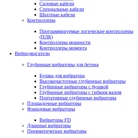
Силовые кабели
Специальные кабели
Шахтные кабели
Контроллеры
Программируемые логические контроллеры
(ПЛК)
Контроллеры мощности
Контроллеры момента
Вибродвигатели
Глубинные вибраторы для бетона
Булава для вибратора
Высокочастотные глубинные вибраторы
Глубинные вибраторы с булавой
Глубинные вибраторы с гибким валом
Портативные глубинные вибраторы
Площадочные вибраторы
Фланцевые вибраторы
Вибраторы FD
Длинные вибраторы
Пневматические вибраторы