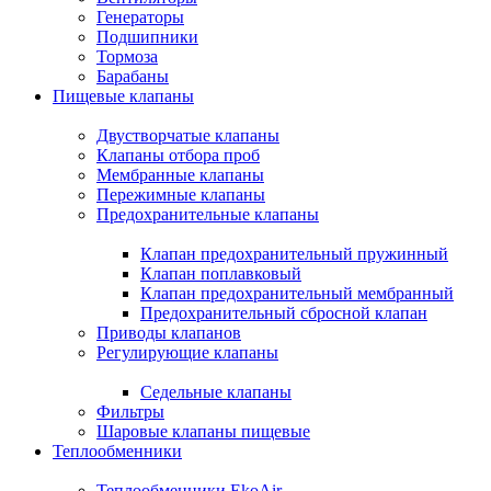
Генераторы
Подшипники
Тормоза
Барабаны
Пищевые клапаны
Двустворчатые клапаны
Клапаны отбора проб
Мембранные клапаны
Пережимные клапаны
Предохранительные клапаны
Клапан предохранительный пружинный
Клапан поплавковый
Клапан предохранительный мембранный
Предохранительный сбросной клапан
Приводы клапанов
Регулирующие клапаны
Седельные клапаны
Фильтры
Шаровые клапаны пищевые
Теплообменники
Теплообменники EkoAir