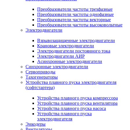
Преобразователи частоты трехфазные
Преобразователи частоты однофазные
Преобразователи частоты векторные
Преобразователи частоты высоковольтные
Электродвигатели
Взрывозащищенные электродвигатели
Крановые электродвигатели
Электродвигатели постоянного тока
Электродвигатели АИР
Асинхронные электродвигатели
Синхронные электродвигатели
Сервоприводы
Тахогенераторы
Устройства плавного пуска электродвигателя
(софтстартера)
Устройства плавного пуска компрессора
Устройства плавного пуска вентилятора
Устройства плавного пуска насоса
Устройства плавного пуска
электродвигателя
Энкодеры
Вентиляторы