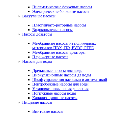
Пневматические бочковые насосы
Электрические бочковые насосы
Вакуумные насосы
Пластинчато-роторные насосы
Водокольцевые насосы
Насосы дозаторы
Мембранные насосы из полимерных
материалов ПВХ, ПЭ, PVDF, PTFE
Мембранные насосы-дозаторы
Плунжерные насосы
Насосы для воды
Дренажные насосы для воды
Циркуляционные насосы дл воды
Шкаф управления насосами и автоматикой
Центробежные насосы для воды
Установки повышения давления
Погружные насосы воды
Канализационные насосы
Пищевые насосы
Винтовые насосы