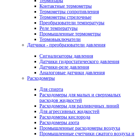
Термопары
Контактные термометры
Термометры сопротивления
Термометры стрелочные
Преобразователи температуры
Реле температуры
Промышленные термометры
Термовыключатели
Датчики - преобразователи давления
Сигнализаторы давления
Датчики гидростатического давления
Датчики-реле давления
Аналоговые датчики давления
Расходомеры
Для спирта
Расходомеры для малых и сверхмалых
расходов жидкостей
Расходомеры для разливочных линий
Для агрессивных жидкостей
Расходомеры кислорода
Расходомеры азота
Промышленные расходомеры воздуха
Промышленные счетчики сжатого воздуха и