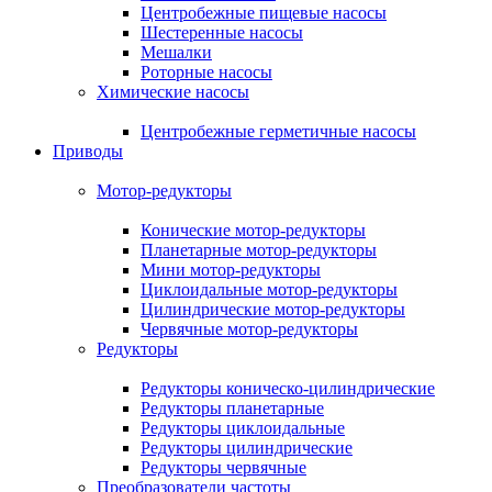
Центробежные пищевые насосы
Шестеренные насосы
Мешалки
Роторные насосы
Химические насосы
Центробежные герметичные насосы
Приводы
Мотор-редукторы
Конические мотор-редукторы
Планетарные мотор-редукторы
Мини мотор-редукторы
Циклоидальные мотор-редукторы
Цилиндрические мотор-редукторы
Червячные мотор-редукторы
Редукторы
Редукторы коническо-цилиндрические
Редукторы планетарные
Редукторы циклоидальные
Редукторы цилиндрические
Редукторы червячные
Преобразователи частоты