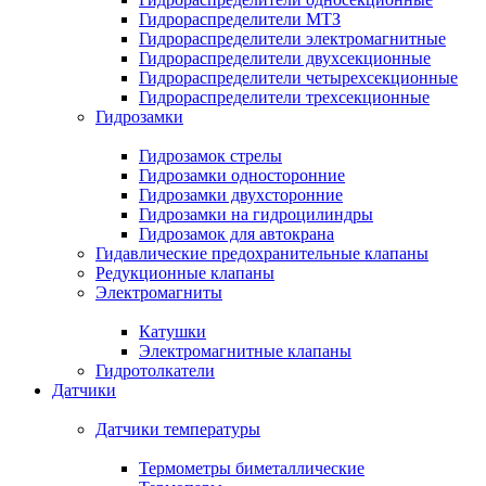
Гидрораспределители МТЗ
Гидрораспределители электромагнитные
Гидрораспределители двухсекционные
Гидрораспределители четырехсекционные
Гидрораспределители трехсекционные
Гидрозамки
Гидрозамок стрелы
Гидрозамки односторонние
Гидрозамки двухсторонние
Гидрозамки на гидроцилиндры
Гидрозамок для автокрана
Гидавлические предохранительные клапаны
Редукционные клапаны
Электромагниты
Катушки
Электромагнитные клапаны
Гидротолкатели
Датчики
Датчики температуры
Термометры биметаллические