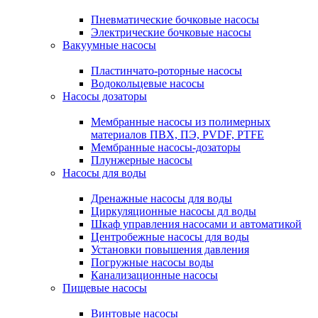
Пневматические бочковые насосы
Электрические бочковые насосы
Вакуумные насосы
Пластинчато-роторные насосы
Водокольцевые насосы
Насосы дозаторы
Мембранные насосы из полимерных
материалов ПВХ, ПЭ, PVDF, PTFE
Мембранные насосы-дозаторы
Плунжерные насосы
Насосы для воды
Дренажные насосы для воды
Циркуляционные насосы дл воды
Шкаф управления насосами и автоматикой
Центробежные насосы для воды
Установки повышения давления
Погружные насосы воды
Канализационные насосы
Пищевые насосы
Винтовые насосы