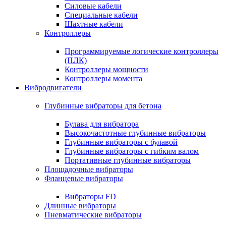
Силовые кабели
Специальные кабели
Шахтные кабели
Контроллеры
Программируемые логические контроллеры
(ПЛК)
Контроллеры мощности
Контроллеры момента
Вибродвигатели
Глубинные вибраторы для бетона
Булава для вибратора
Высокочастотные глубинные вибраторы
Глубинные вибраторы с булавой
Глубинные вибраторы с гибким валом
Портативные глубинные вибраторы
Площадочные вибраторы
Фланцевые вибраторы
Вибраторы FD
Длинные вибраторы
Пневматические вибраторы